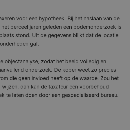
axeren voor een hypotheek. Bij het naslaan van de
Google Privacy Policy
p het perceel jaren geleden een bodemonderzoek is
laats stond. Uit de gegevens blijkt dat de locatie
zonderheden gaf.
e objectanalyse, zodat het beeld volledig en
r aanvullend onderzoek. De koper weet zo precies
om die geen invloed heeft op de waarde. Zou het
 wijzen, dan kan de taxateur een voorbehoud
 te laten doen door een gespecialiseerd bureau.