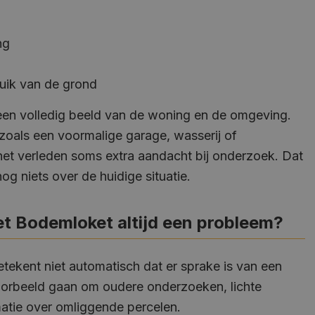
ng
ruik van de grond
 een volledig beeld van de woning en de omgeving.
 zoals een voormalige garage, wasserij of
n het verleden soms extra aandacht bij onderzoek. Dat
nog niets over de huidige situatie.
et Bodemloket altijd een probleem?
tekent niet automatisch dat er sprake is van een
voorbeeld gaan om oudere onderzoeken, lichte
matie over omliggende percelen.