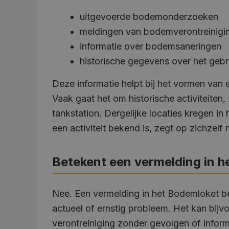
uitgevoerde bodemonderzoeken
meldingen van bodemverontreinigi
informatie over bodemsaneringen
historische gegevens over het geb
Deze informatie helpt bij het vormen van
Vaak gaat het om historische activiteiten,
tankstation. Dergelijke locaties kregen i
een activiteit bekend is, zegt op zichzelf 
Betekent een vermelding in h
Nee. Een vermelding in het Bodemloket be
actueel of ernstig probleem. Het kan bij
verontreiniging zonder gevolgen of infor