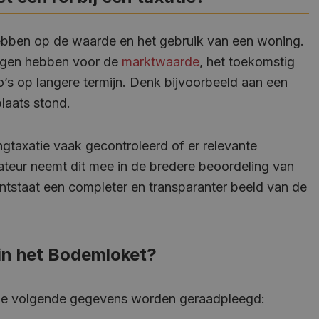
ebben op de waarde en het gebruik van een woning.
lgen hebben voor de
marktwaarde
, het toekomstig
co’s op langere termijn. Denk bijvoorbeeld aan een
laats stond.
gtaxatie vaak gecontroleerd of er relevante
teur neemt dit mee in de bredere beoordeling van
tstaat een completer en transparanter beeld van de
 in het Bodemloket?
de volgende gegevens worden geraadpleegd: