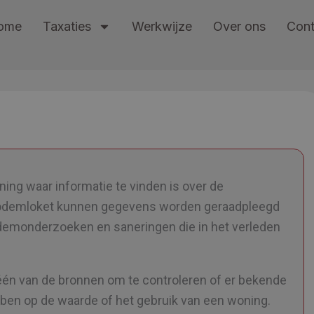
ome
Taxaties
Werkwijze
Over ons
Cont
ning waar informatie te vinden is over de
t Bodemloket kunnen gegevens worden geraadpleegd
demonderzoeken en saneringen die in het verleden
één van de bronnen om te controleren of er bekende
bben op de waarde of het gebruik van een woning.