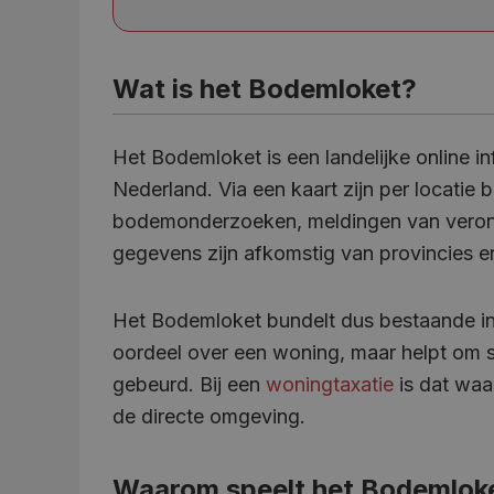
Wat is het Bodemloket?
Het Bodemloket is een landelijke online i
Nederland. Via een kaart zijn per locati
bodemonderzoeken, meldingen van verontr
gegevens zijn afkomstig van provincies 
Het Bodemloket bundelt dus bestaande inf
oordeel over een woning, maar helpt om sn
gebeurd. Bij een
woningtaxatie
is dat waa
de directe omgeving.
Waarom speelt het Bodemloket