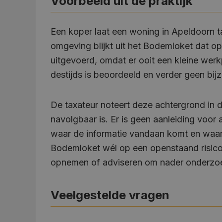
Voorbeeld uit de praktijk
Een koper laat een woning in Apeldoorn t
omgeving blijkt uit het Bodemloket dat o
uitgevoerd, omdat er ooit een kleine werkp
destijds is beoordeeld en verder geen bij
De taxateur noteert deze achtergrond in d
navolgbaar is. Er is geen aanleiding voo
waar de informatie vandaan komt en waar
Bodemloket wél op een openstaand risico
opnemen of adviseren om nader onderzoek
Veelgestelde vragen