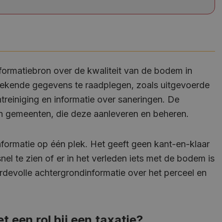
nformatiebron over de kwaliteit van de bodem in
e bekende gegevens te raadplegen, zoals uitgevoerde
einiging en informatie over saneringen. De
en gemeenten, die deze aanleveren en beheren.
ormatie op één plek. Het geeft geen kant-en-klaar
el te zien of er in het verleden iets met de bodem is
rdevolle achtergrondinformatie over het perceel en
 een rol bij een taxatie?