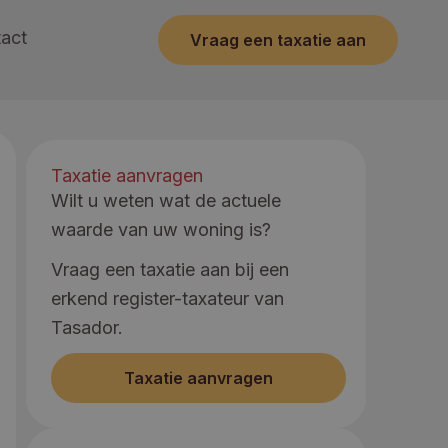
act
Vraag een taxatie aan
Taxatie aanvragen
Wilt u weten wat de actuele
waarde van uw woning is?
Vraag een taxatie aan bij een
erkend register-taxateur van
Tasador.
Taxatie aanvragen