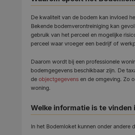
De kwaliteit van de bodem kan invloed h
Bekende bodemverontreiniging kan gevo
gebruik van het perceel en mogelijke risi
perceel waar vroeger een bedrijf of werkp
Daarom wordt bij een professionele wonin
bodemgegevens beschikbaar zijn. De taxa
de
objectgegevens
en de omgeving. Zo on
woning.
Welke informatie is te vinden
In het Bodemloket kunnen onder andere 