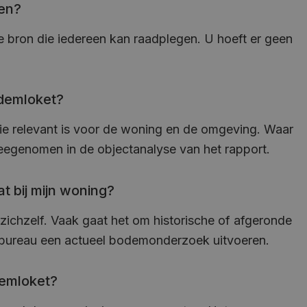
gen?
e bron die iedereen kan raadplegen. U hoeft er geen
odemloket?
ie relevant is voor de woning en de omgeving. Waar
meegenomen in de objectanalyse van het rapport.
t bij mijn woning?
zichzelf. Vaak gaat het om historische of afgeronde
rd bureau een actueel bodemonderzoek uitvoeren.
demloket?