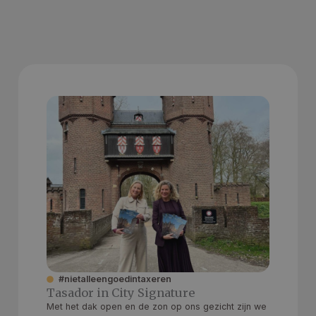
#nietalleengoedintaxeren
Tasador in City Signature
Met het dak open en de zon op ons gezicht zijn we