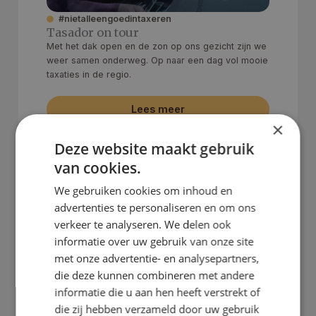
#nietalleengoedintaxeren
Tasador on tour
Met het dak open en de zon op ons gezicht zijn we
weer samen onderweg. Op naar een dag vol mooie
taxaties in de regio.
Lees meer
×
Deze website maakt gebruik
van cookies.
We gebruiken cookies om inhoud en
advertenties te personaliseren en om ons
verkeer te analyseren. We delen ook
informatie over uw gebruik van onze site
met onze advertentie- en analysepartners,
die deze kunnen combineren met andere
informatie die u aan hen heeft verstrekt of
die zij hebben verzameld door uw gebruik