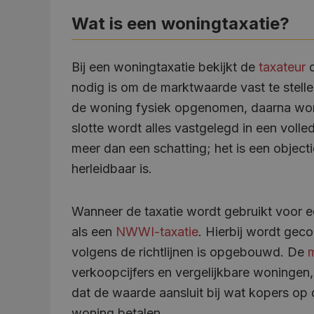
Wat is een woningtaxatie?
Bij een woningtaxatie bekijkt de
taxateur
d
nodig is om de marktwaarde vast te stell
de woning fysiek opgenomen, daarna wor
slotte wordt alles vastgelegd in een vol
meer dan een schatting; het is een objec
herleidbaar is.
Wanneer de taxatie wordt gebruikt voor 
als een
NWWI-taxatie
. Hierbij wordt geco
volgens de richtlijnen is opgebouwd. De
verkoopcijfers en vergelijkbare woninge
dat de waarde aansluit bij wat kopers op
woning betalen.