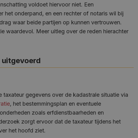
schatting voldoet hiervoor niet. Een
r het onderpand, en een rechter of notaris wil bij
edrag waar beide partijen op kunnen vertrouwen.
tie waardevol. Meer uitleg over de reden hierachter
 uitgevoerd
taxateur gegevens over de kadastrale situatie via
atie
, het bestemmingsplan en eventuele
jzonderheden zoals erfdienstbaarheden en
rzoek zorgt ervoor dat de taxateur tijdens het
er het hoofd ziet.