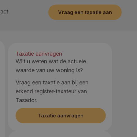
act
Vraag een taxatie aan
Taxatie aanvragen
Wilt u weten wat de actuele
waarde van uw woning is?
Vraag een taxatie aan bij een
erkend register-taxateur van
Tasador.
Taxatie aanvragen