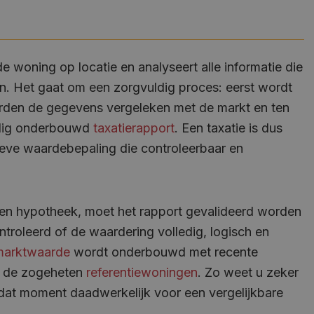
e woning op locatie en analyseert alle informatie die
en. Het gaat om een zorgvuldig proces: eerst wordt
den de gegevens vergeleken met de markt en ten
ledig onderbouwd
taxatierapport
. Een taxatie is dus
tieve waardebepaling die controleerbaar en
een hypotheek, moet het rapport gevalideerd worden
ntroleerd of de waardering volledig, logisch en
marktwaarde
wordt onderbouwd met recente
n, de zogeheten
referentiewoningen
. Zo weet u zeker
 dat moment daadwerkelijk voor een vergelijkbare