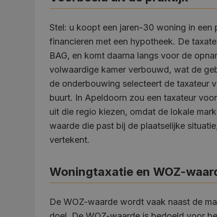
Stel: u koopt een jaren-30 woning in een 
financieren met een hypotheek. De taxate
BAG, en komt daarna langs voor de opname.
volwaardige kamer verbouwd, wat de geb
de onderbouwing selecteert de taxateur v
buurt. In Apeldoorn zou een taxateur voor
uit die regio kiezen, omdat de lokale mark
waarde die past bij de plaatselijke situat
vertekent.
Woningtaxatie en WOZ-waar
De WOZ-waarde wordt vaak naast de mar
doel. De WOZ-waarde is bedoeld voor be