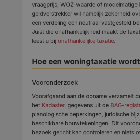
vraagprijs, WOZ-waarde of modelmatige in
geldverstrekker wil namelijk zekerheid ove
een verdeling een neutraal vastgesteld b
Juist die onafhankelijkheid maakt de taxa
leest u bij
onafhankelijke taxatie
.
Hoe een woningtaxatie wordt
Vooronderzoek
Voorafgaand aan de opname verzamelt de 
het
Kadaster
, gegevens uit de
BAG-registr
planologische beperkingen, juridische bi
beschikbare bouwtekeningen. Dit vooronde
bezoek gericht kan controleren en niets ov