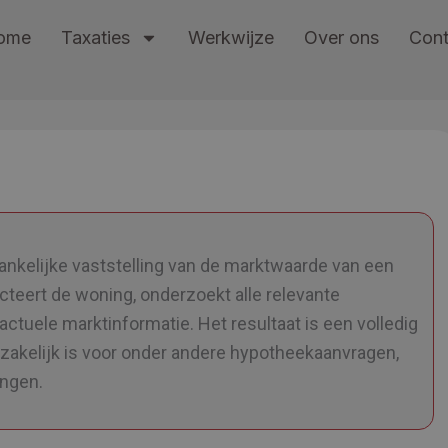
ome
Taxaties
Werkwijze
Over ons
Cont
hankelijke vaststelling van de marktwaarde van een
cteert de woning, onderzoekt alle relevante
uele marktinformatie. Het resultaat is een volledig
dzakelijk is voor onder andere hypotheekaanvragen,
ingen.