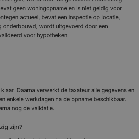
bevat geen woningopname en is niet geldig voor
ntegen actueel, bevat een inspectie op locatie,
edig onderbouwd, wordt uitgevoerd door een
valideerd voor hypotheken.
 klaar. Daarna verwerkt de taxateur alle gegevens en
innen enkele werkdagen na de opname beschikbaar.
rna nog de validatie.
ig zijn?