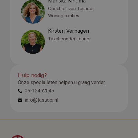
Mariska Kingma
Oprichter van Tasador
Woningtaxaties
Kirsten Verhagen
Taxatieondersteuner
Hulp nodig?
Onze specialisten helpen u graag verder.
06-12452045
info@tasador.nl