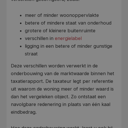
meer of minder woonoppervlakte
betere of mindere staat van onderhoud
grotere of kleinere buitenruimte
verschillen in
energielabel
ligging in een betere of minder gunstige
straat
Deze verschillen worden verwerkt in de
onderbouwing van de marktwaarde binnen het
taxatierapport. De taxateur legt per referentie
uit waarom de woning meer of minder waard is
dan het vergeleken object. Zo ontstaat een
navolgbare redenering in plaats van één kaal
eindbedrag.
Hoe deze onderbouwing werkt, leest u ook bij