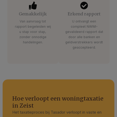
Gemakkelijk
Erkend rapport
Van aanvraag tot
U ontvangt een
rapport begeleiden wij
compleet NWWI-
u stap voor stap,
gevalideerd rapport dat
zonder onnodige
door alle banken en
handelingen.
geldverstrekkers wordt
geaccepteerd.
Hoe verloopt een woningtaxatie
in Zeist
Het taxatieproces bij Tasador verloopt in vaste en