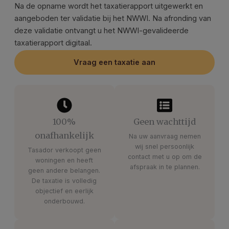
Na de opname wordt het taxatierapport uitgewerkt en
aangeboden ter validatie bij het NWWI. Na afronding van
deze validatie ontvangt u het NWWI-gevalideerde
taxatierapport digitaal.
Vraag een taxatie aan
100%
Geen wachttijd
onafhankelijk
Na uw aanvraag nemen
wij snel persoonlijk
Tasador verkoopt geen
contact met u op om de
woningen en heeft
afspraak in te plannen.
geen andere belangen.
De taxatie is volledig
objectief en eerlijk
onderbouwd.