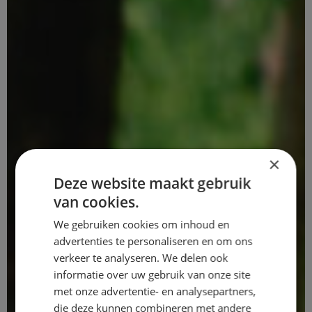
×
Deze website maakt gebruik
van cookies.
We gebruiken cookies om inhoud en
advertenties te personaliseren en om ons
verkeer te analyseren. We delen ook
informatie over uw gebruik van onze site
met onze advertentie- en analysepartners,
die deze kunnen combineren met andere