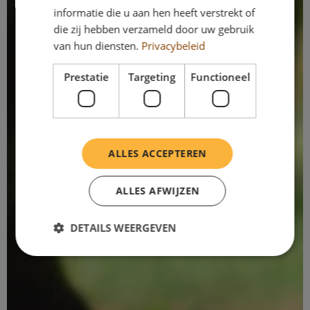
informatie die u aan hen heeft verstrekt of
die zij hebben verzameld door uw gebruik
van hun diensten.
Privacybeleid
Prestatie
Targeting
Functioneel
ALLES ACCEPTEREN
ALLES AFWIJZEN
DETAILS WEERGEVEN
Prestatie
Targeting
Functioneel
Prestatiecookies worden gebruikt om te zien hoe