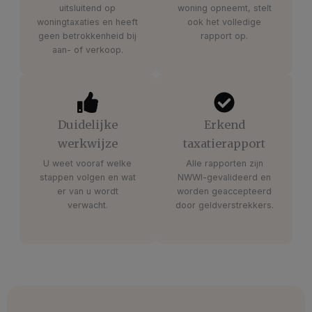
uitsluitend op
woning opneemt, stelt
woningtaxaties en heeft
ook het volledige
geen betrokkenheid bij
rapport op.
aan- of verkoop.
Duidelijke
Erkend
werkwijze
taxatierapport
U weet vooraf welke
Alle rapporten zijn
stappen volgen en wat
NWWI-gevalideerd en
er van u wordt
worden geaccepteerd
verwacht.
door geldverstrekkers.