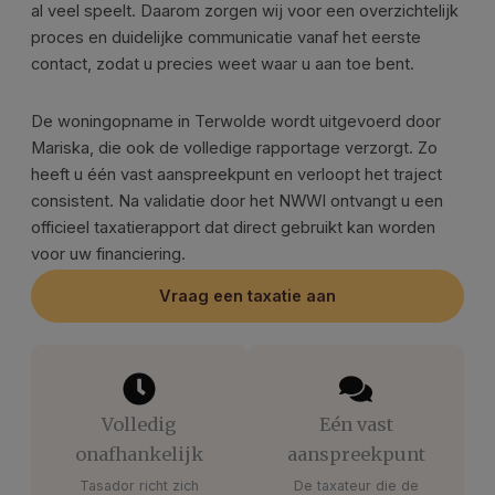
al veel speelt. Daarom zorgen wij voor een overzichtelijk
proces en duidelijke communicatie vanaf het eerste
contact, zodat u precies weet waar u aan toe bent.
De woningopname in Terwolde wordt uitgevoerd door
Mariska, die ook de volledige rapportage verzorgt. Zo
heeft u één vast aanspreekpunt en verloopt het traject
consistent. Na validatie door het NWWI ontvangt u een
officieel taxatierapport dat direct gebruikt kan worden
voor uw financiering.
Vraag een taxatie aan
Volledig
Eén vast
onafhankelijk
aanspreekpunt
Tasador richt zich
De taxateur die de