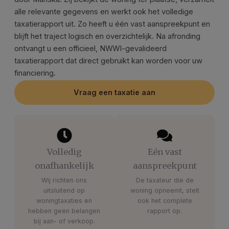
alle relevante gegevens en werkt ook het volledige
taxatierapport uit. Zo heeft u één vast aanspreekpunt en
blijft het traject logisch en overzichtelijk. Na afronding
ontvangt u een officieel, NWWI-gevalideerd
taxatierapport dat direct gebruikt kan worden voor uw
financiering.
Vraag een taxatie aan
Volledig
Eén vast
onafhankelijk
aanspreekpunt
Wij richten ons
De taxateur die de
uitsluitend op
woning opneemt, stelt
woningtaxaties en
ook het complete
hebben geen belangen
rapport op.
bij aan- of verkoop.