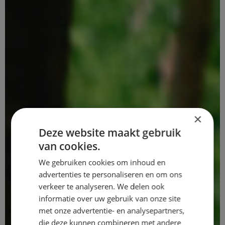
×
Deze website maakt gebruik
van cookies.
We gebruiken cookies om inhoud en
advertenties te personaliseren en om ons
verkeer te analyseren. We delen ook
informatie over uw gebruik van onze site
met onze advertentie- en analysepartners,
die deze kunnen combineren met andere