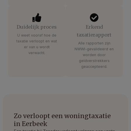
Duidelijk proces
Erkend
taxatierapport
U weet vooraf hoe de
taxatie verloopt en wat
Alle rapporten zijn
er van u wordt
NWWI-gevalideerd en
verwacht.
worden door
geldverstrekkers
geaccepteerd.
Zo verloopt een woningtaxatie
in Eerbeek