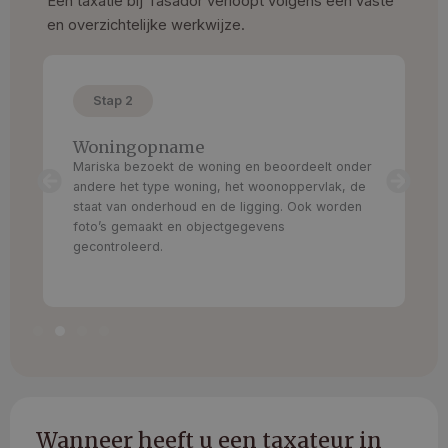
Een taxatie bij Tasador verloopt volgens een vaste
en overzichtelijke werkwijze.
Stap 2
Woningopname
Mariska bezoekt de woning en beoordeelt onder
andere het type woning, het woonoppervlak, de
staat van onderhoud en de ligging. Ook worden
foto’s gemaakt en objectgegevens
gecontroleerd.
Wanneer heeft u een taxateur in