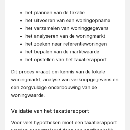
het plannen van de taxatie
het uitvoeren van een woningopname
het verzamelen van woninggegevens
het analyseren van de woningmarkt
het zoeken naar referentiewoningen
het bepalen van de marktwaarde
het opstellen van het taxatierapport
Dit proces vraagt om kennis van de lokale
woningmarkt, analyse van verkoopgegevens en
een zorgvuldige onderbouwing van de
woningwaarde.
Validatie van het taxatierapport
Voor veel hypotheken moet een taxatierapport